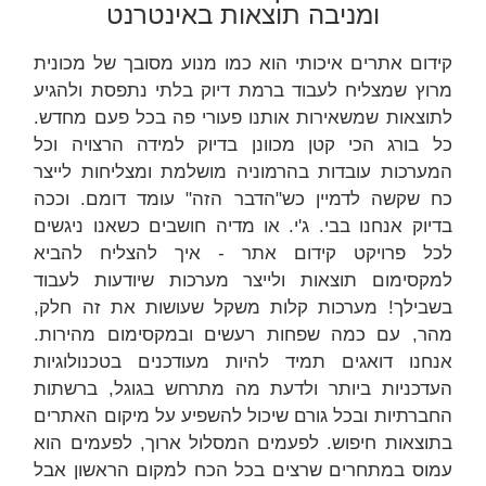
ומניבה תוצאות באינטרנט
קידום אתרים איכותי הוא כמו מנוע מסובך של מכונית
מרוץ שמצליח לעבוד ברמת דיוק בלתי נתפסת ולהגיע
לתוצאות שמשאירות אותנו פעורי פה בכל פעם מחדש.
כל בורג הכי קטן מכוונן בדיוק למידה הרצויה וכל
המערכות עובדות בהרמוניה מושלמת ומצליחות לייצר
כח שקשה לדמיין כש"הדבר הזה" עומד דומם. וככה
בדיוק אנחנו בבי. ג'י. או מדיה חושבים כשאנו ניגשים
לכל פרויקט קידום אתר - איך להצליח להביא
למקסימום תוצאות ולייצר מערכות שיודעות לעבוד
בשבילך! מערכות קלות משקל שעושות את זה חלק,
מהר, עם כמה שפחות רעשים ובמקסימום מהירות.
אנחנו דואגים תמיד להיות מעודכנים בטכנולוגיות
העדכניות ביותר ולדעת מה מתרחש בגוגל, ברשתות
החברתיות ובכל גורם שיכול להשפיע על מיקום האתרים
בתוצאות חיפוש. לפעמים המסלול ארוך, לפעמים הוא
עמוס במתחרים שרצים בכל הכח למקום הראשון אבל