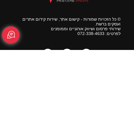
© כל הזכויות שמורות - קישום אתר, שירות קידום אתרים
ועסקים ברשת.
שירותי פרסום ושיווק אורגניים וממומנים
לפרטים: 072-338-4633
ראשי
מפת אתר
צור קשר
בלוג
קידום אורגני
קידום ממומן