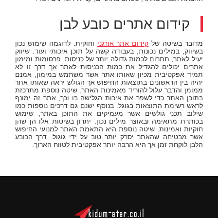
קידום אתרים כובע לבן
מדובר בשיטה של
קידום אתר אורגני
וחוקית. לדוגמה שימוש נכון
בשיווק, במילים נכונות, בעבודה קשה על תוכן איכותי ועוד. שיווק
יעיל לאתר, תתרום לכמות גדולה יותר של כניסות. פרסומות ומימון
אתרים יכולים להגדיל את כמות הכניסות לאתר אך דרך זו לא
תמיד אפקטיבית מכיון שאותו אתר אשר משתמש במימון, אמנם
יהיה בין הראשונים בתוצאות החיפוש אך הגולש יראה שאותו אתר
ממומן והדבר עלול להוריד מאמינות האתר. שיטה נוספת מתרכזת
בתוכן האתר כדי לשפר את איכות הגלישה בו וכך, אתר זה ימונף
לראש רשימת התוצאות בגוגל. בנוסף ישנם גם דרכים נוספות כמו
שילוב תכני גולשים אשר מעמיקים את התוכן באתר, שימוש
בכותרת מתאימה ובאוצר מילים נכון. יתרון בשיטות אלו הן שהן
חוקיות ואמינות. שיטה נוספת היא התאמת האתר למנועי החיפוש
אשר מבטיחה שהאתר יסרק יותר טוב על ידי גוגול. דרך הכובע
הלבן לוקחת זמן אך היא הרבה יותר אפקטיבית לטווח הארוך.