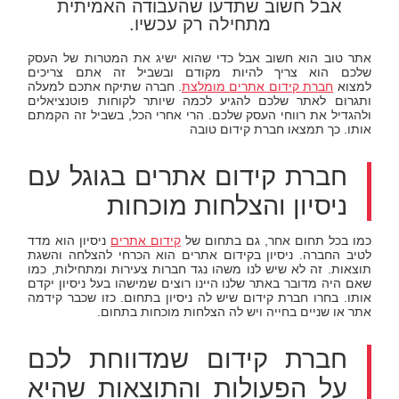
אבל חשוב שתדעו שהעבודה האמיתית
מתחילה רק עכשיו.
אתר טוב הוא חשוב אבל כדי שהוא ישיג את המטרות של העסק
שלכם הוא צריך להיות מקודם ובשביל זה אתם צריכים
למצוא
חברת קידום אתרים מומלצת
. חברה שתיקח אתכם למעלה
ותגרום לאתר שלכם להגיע לכמה שיותר לקוחות פוטנציאלים
ולהגדיל את רווחי העסק שלכם. הרי אחרי הכל, בשביל זה הקמתם
אותו. כך תמצאו חברת קידום טובה
חברת קידום אתרים בגוגל עם
ניסיון והצלחות מוכחות
כמו בכל תחום אחר, גם בתחום של
קידום אתרים
ניסיון הוא מדד
לטיב החברה. ניסיון בקידום אתרים הוא הכרחי להצלחה והשגת
תוצאות. זה לא שיש לנו משהו נגד חברות צעירות ומתחילות, כמו
שאם היה מדובר באתר שלנו היינו רוצים שמישהו בעל ניסיון יקדם
אותו. בחרו חברת קידום שיש לה ניסיון בתחום. כזו שכבר קידמה
אתר או שניים בחייה ויש לה הצלחות מוכחות בתחום.
חברת קידום שמדווחת לכם
על הפעולות והתוצאות שהיא