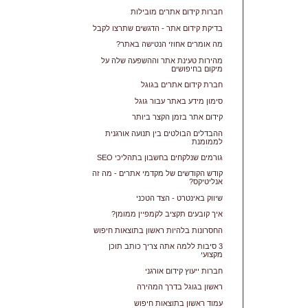
חברות קידום אתרים מובילות
בדיקת קידום אתר - הדגשים שתרצו לקבל
מה אומרים אחוזי הנטישה באתר?
מהירות טעינת אתר וההשפעה שלה על
מיקום בחיפושים
חברת קידום אתרים בגוגל
סימון מידע באתר עבור גוגל
קידום אתר בזמן הקצר ביותר
ההבדלים הבולטים בין תנועה אורגנית
לממומנת
גורמים שנלקחים בחשבון בתהליכי SEO
קודש הקודשים של מקדמי אתרים - מה זה
אנליטיקס?
שיווק באינטרט - הצד הטכני
איך קובעים תקציב לקמפיין ממומן?
החסרונות בלהיות ראשון בתוצאות חיפוש
3 סיבות ללמה אתה צריך כותב תוכן
מקצועי
חברות ייעוץ קידום אורגני
ראשון בגוגל בדרך המהירה
עמוד ראשון בתוצאות חיפוש