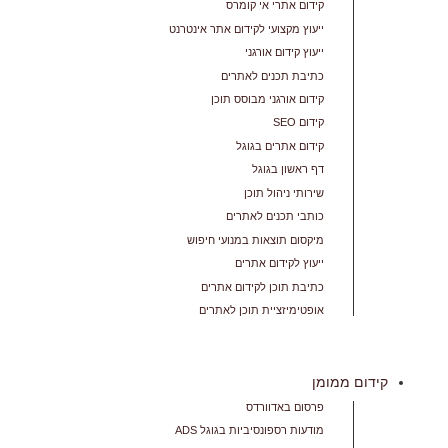
קידום אתרי אי קומרס
ייעוץ מקצועי לקידום אתר אינטרנט
ייעוץ קידום אורגני
כתיבת תכנים לאתרים
קידום אורגני מבוסס תוכן
קידום SEO
קידום אתרים בגוגל
דף ראשון בגוגל
שירותי ניהול תוכן
כותבי תכנים לאתרים
מיקסום תוצאות במנועי חיפוש
ייעוץ לקידום אתרים
כתיבת תוכן לקידום אתרים
אופטימיזציית תוכן לאתרים
קידום ממומן
פרסום באדוורדס
מודעות רספונסיביות בגוגל ADS