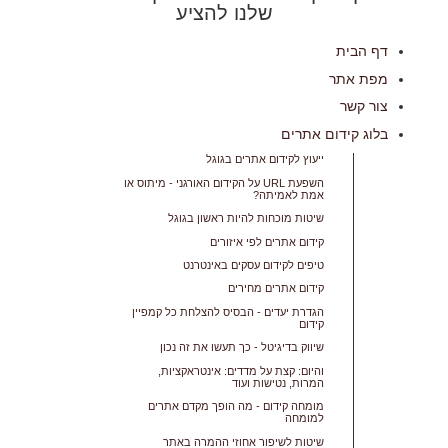
שלנו להציע
דף הבית
מפת אתר
צור קשר
בלוג קידום אתרים
ייעוץ לקידום אתרים בגוגל
השפעת URL על הקידום האורגני - מיתוס או
אמת לאמיתה?
שיטות מוכחות להיות ראשון בגוגל
קידום אתרים לפי איזורים
טיפים לקידום עסקים באינטרנט
קידום אתרים מחירים
הגדרת יעדים - הבסיס להצלחת כל קמפיין
קידום
שיווק בדיגיטל - כך תעשו את זה נכון
והיום: קצת על מדדים: אינטראקציות,
המרות, נטישות ועוד
מומחה קידום - מה הופך מקדם אתרים
למומחה
שיטות לשיפור אחוזי ההמרה באתר