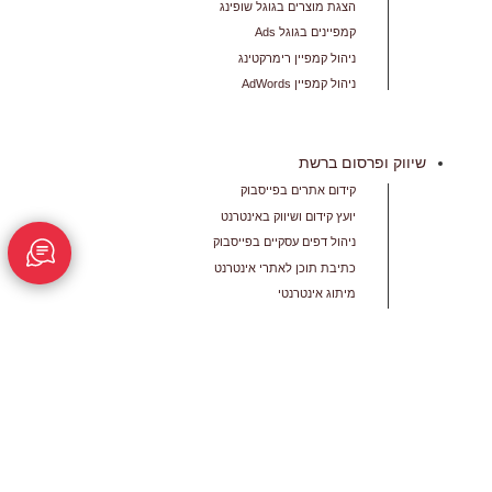
הצגת מוצרים בגוגל שופינג
קמפיינים בגוגל Ads
ניהול קמפיין רימרקטינג
ניהול קמפיין AdWords
שיווק ופרסום ברשת
קידום אתרים בפייסבוק
יועץ קידום ושיווק באינטרנט
ניהול דפים עסקיים בפייסבוק
כתיבת תוכן לאתרי אינטרנט
מיתוג אינטרנטי
פרסום במדיה החברתית
פיתוח והפקת תוכן לאינטרנט
כתיבת תכנים לעסקים
שיווק באינטרנט