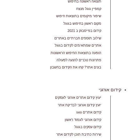
תוצאה ראשונה בחיפוש
קמפיין גוגל מנצח
שיפור מיקומים בתוצאות חיפוש
מקום ראשון בחיפוש בגוגל
קידום בפייסבוק ב 2021
שילוב תוספים חברתיים באתרים
אתרים שמתאימים לקידום בגוגל
הופעה בתוצאות החיפוש הראשונות
פתרונות טכניים להנעה לפעולה
בונים אתר? קחו את הקידום בחשבון
קידום אורגני
יעוץ קידום אתרים אורגני לעסקים
יועץ קידום אורגני לבדיקת אתר
קידום אתרים seo
קידום אורגני לעמוד ראשון
קידום עסקים בגוגל
שירות כתיבת תוכן לקידום אתר