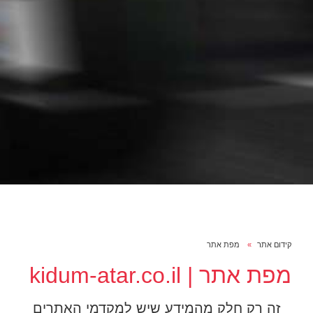
קידום אתר
מפת אתר
מפת אתר | kidum-atar.co.il
זה רק חלק מהמידע שיש למקדמי האתרים